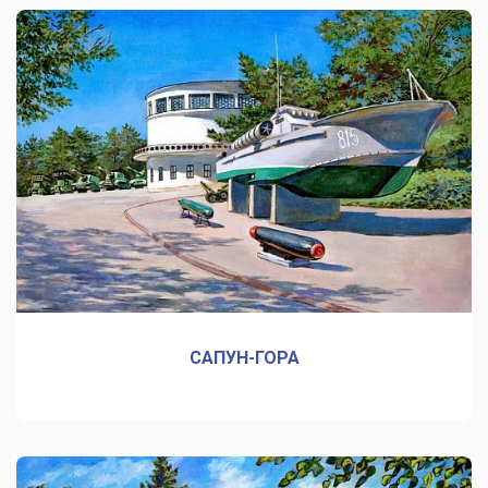
САПУН-ГОРА